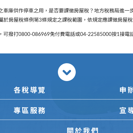
之車庫供作停車之用，是否要課徵房屋稅？地方稅務局進一
屬於房屋稅條例第
3
條規定之課稅範圍，依規定應課徵房屋稅
0800-086969免付費電話或04-22585000按1
各稅導覽
申
專區服務
宣
關於我們