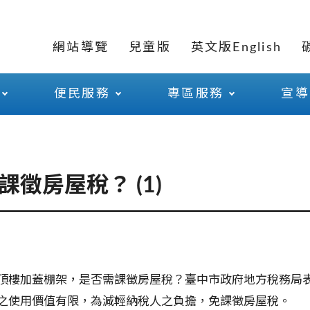
網站導覽
兒童版
英文版English
便民服務
專區服務
宣導
徵房屋稅？ (1)
頂樓加蓋棚架，是否需課徵房屋稅？臺中市政府地方稅務局
之使用價值有限，為減輕納稅人之負擔，免課徵房屋稅。