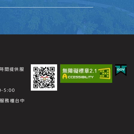
公時間提供服
-5:00
功能服務櫃台中