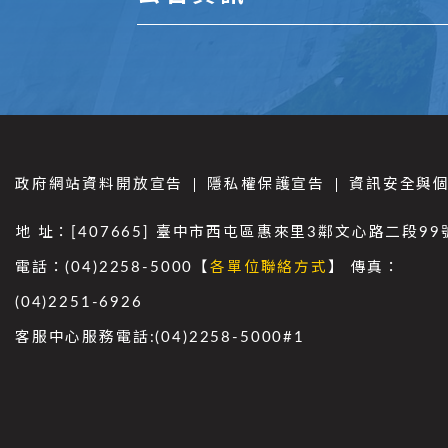
政府網站資料開放宣告
隱私權保護宣告
資訊安全與
地 址：[407665] 臺中市西屯區惠來里3鄰文心路二段99
電話：(04)2258-5000【
各單位聯絡方式
】 傳真：
(04)2251-6926
客服中心服務電話:(04)2258-5000#1