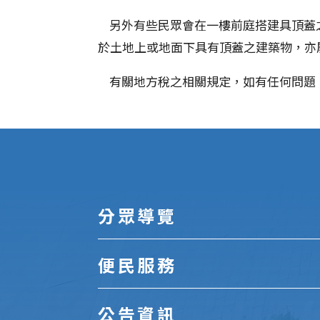
另外有些民眾會在一樓前庭搭建具頂蓋
於土地上或地面下具有頂蓋之建築物，亦
有關地方稅之相關規定，如有任何問題，可撥打
:::
分眾導覽
便民服務
公告資訊