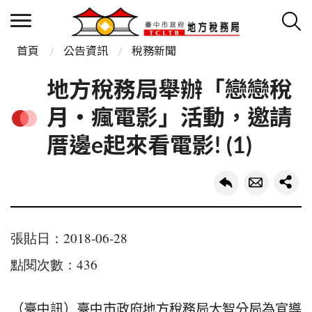
首頁
公告資訊
稅務新聞
地方稅務局舉辦「戀戀稅
月‧瘋電影」活動，邀請
厝邊e起來看電影! (1)
張貼日：2018-06-28
點閱次數：436
（臺中訊）臺中市政府地方稅務局大智分局為宣導