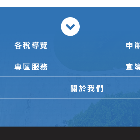
各稅導覽
申
專區服務
宣
關於我們