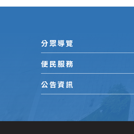
:::
分眾導覽
便民服務
公告資訊