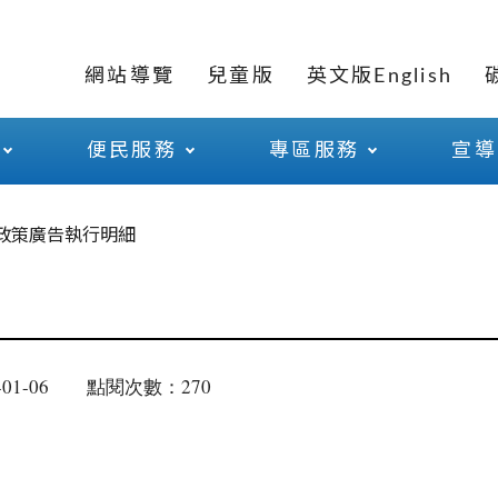
網站導覽
兒童版
英文版English
便民服務
專區服務
宣導
政策廣告執行明細
01-06
點閱次數：270