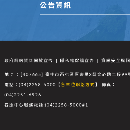
公告資訊
政府網站資料開放宣告
隱私權保護宣告
資訊安全與
地 址：[407665] 臺中市西屯區惠來里3鄰文心路二段99
電話：(04)2258-5000【
各單位聯絡方式
】 傳真：
(04)2251-6926
客服中心服務電話:(04)2258-5000#1