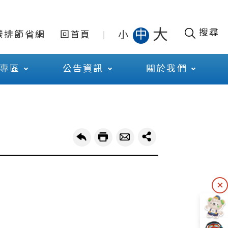
大
搜尋
中
小
碳排節省網
回首頁
專區
公告資訊
關於我們