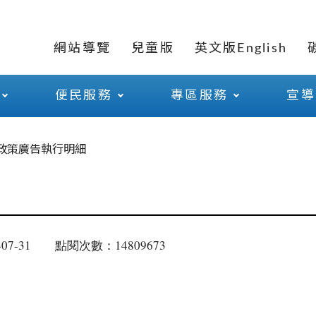
網站導覽
兒童版
英文版English
便民服務
專區服務
宣導
政策廣告執行明細
07-31
點閱次數：14809673