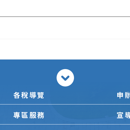
各稅導覽
申
專區服務
宣