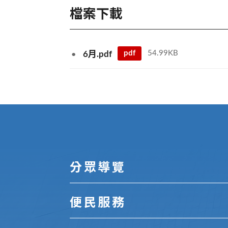
檔案下載
pdf
54.99KB
6月.pdf
:::
分眾導覽
便民服務