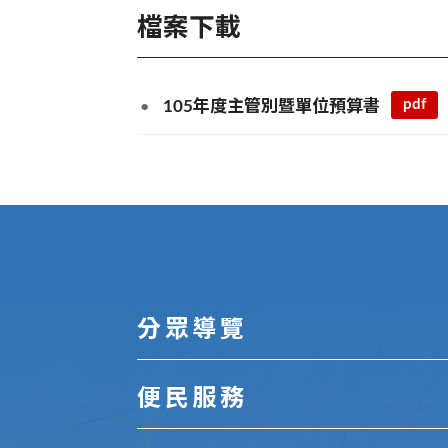
檔案下載
pdf
105年度主管別暨單位預算書
:::
分眾導覽
便民服務