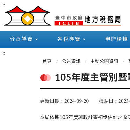
:::
分眾導覽
各稅導覽
申辦櫃檯
:::
首頁
公告資訊
主動公開資訊
105年度主管別
更新日期：2024-09-20
張貼日：2023-
本局依據105年度施政計畫初步估計之