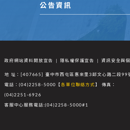
公告資訊
政府網站資料開放宣告
隱私權保護宣告
資訊安全與
地 址：[407665] 臺中市西屯區惠來里3鄰文心路二段99
電話：(04)2258-5000【
各單位聯絡方式
】 傳真：
(04)2251-6926
客服中心服務電話:(04)2258-5000#1