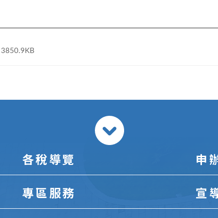
3850.9KB
各稅導覽
申
專區服務
宣