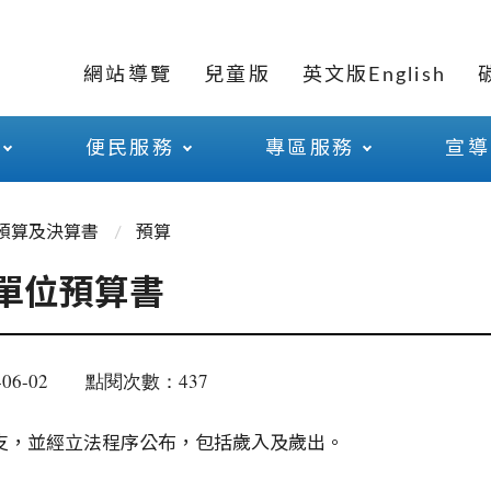
網站導覽
兒童版
英文版English
便民服務
專區服務
宣導
預算及決算書
預算
暨單位預算書
06-02
點閱次數：437
收支，並經立法程序公布，包括歲入及歲出。