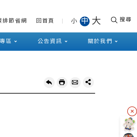
大
搜尋
中
小
碳排節省網
回首頁
專區
公告資訊
關於我們