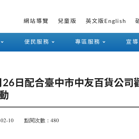
網站導覽
兒童版
英文版English
便民服務
專區服務
宣導
2月26日配合臺中市中友百貨公司
動
02-10
點閱次數：480