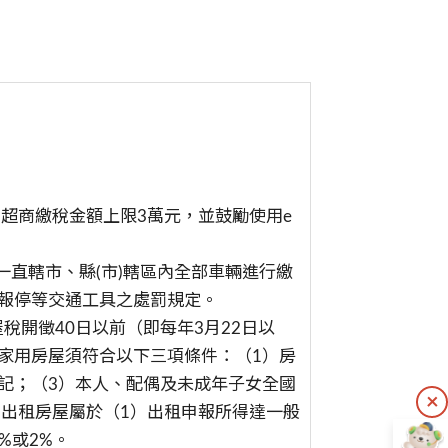
超商繳稅金額上限3萬元，並鼓勵使用e
一直轄市、縣(市)轄區內全部車輛進行繳
報停等交通工具之處罰規定。
稅開徵40日以前（即每年3月22日以
家用房屋須符合以下三項條件：（1）房
記；（3）本人、配偶及未成年子女全國
二)出租房屋屬於（1）出租申報所得達一般
%或2%。