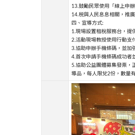
13.鼓勵民眾使用「線上申
14.税與人民息息相關，推廣「
四、宣導方式:
1.現場設置租稅服務台，
2.活動現場教授使用行動
3.協助申辦手機條碼，並
4.首次申請手機條碼成功者
5.協助公益團體募集發票
導品，每人限兌2份，數量