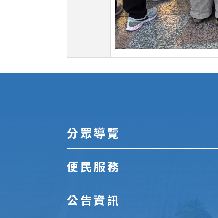
:::
分眾導覽
便民服務
公告資訊