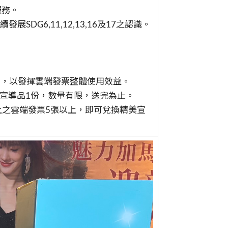
服務。
DG6,11,12,13,16及17之認識。
。
戶，以發揮雲端發票整體使用效益。
美宣導品1份，數量有限，送完為止。
上之雲端發票5張以上，即可兌換精美宣