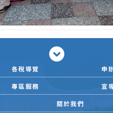
各稅導覽
申
專區服務
宣
關於我們