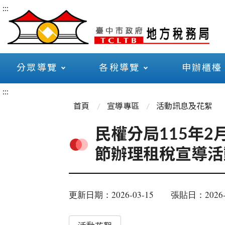
:::
分眾導覽
各稅導覽
申辦櫃檯
:::
首頁
宣導專區
活動訊息及花絮
民權分局115年
節辦理租稅宣導活
更新日期：2026-03-15
張貼日：2026-