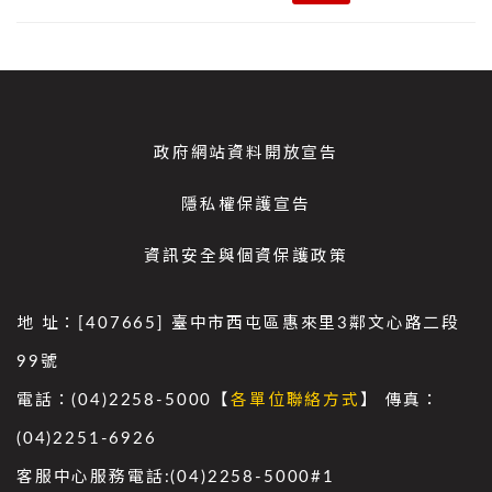
政府網站資料開放宣告
隱私權保護宣告
資訊安全與個資保護政策
地 址：[407665] 臺中市西屯區惠來里3鄰文心路二段
99號
電話：(04)2258-5000【
各單位聯絡方式
】 傳真：
(04)2251-6926
客服中心服務電話:(04)2258-5000#1