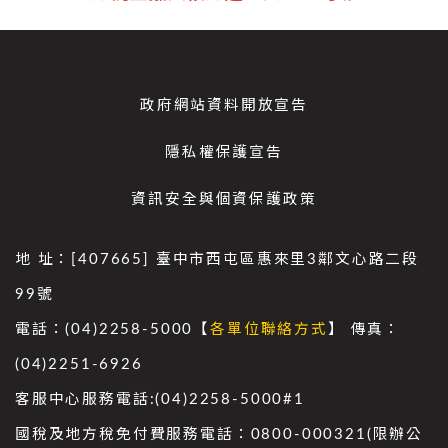
政府網站資料開放宣告
隱私權保護宣告
資訊安全與個資保護政策
地 址：[407665] 臺中市西屯區惠來里3鄰文心路二段
99號
電話：(04)2258-5000【
各單位聯絡方式
】 傳真：
(04)2251-6926
客服中心服務電話:(04)2258-5000#1
國稅及地方稅免付費服務電話：0800-000321(限辦公