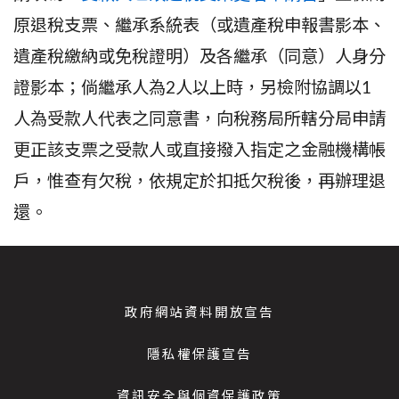
原退稅支票、繼承系統表（或遺產稅申報書影本、
遺產稅繳納或免稅證明）及各繼承（同意）人身分
證影本；倘繼承人為2人以上時，另檢附協調以1
人為受款人代表之同意書，向稅務局所轄分局申請
更正該支票之受款人或直接撥入指定之金融機構帳
戶，惟查有欠稅，依規定於扣抵欠稅後，再辦理退
還。
政府網站資料開放宣告
隱私權保護宣告
資訊安全與個資保護政策