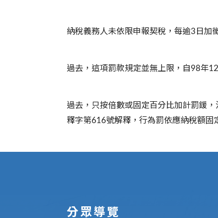
納稅義務人未依限申報契稅，每逾3日加徵
過去，這項罰款規定並無上限，自98年12
過去，只按倍數或固定百分比加計罰鍰，
釋字第616號解釋，行為罰依應納稅額
:::
分眾導覽