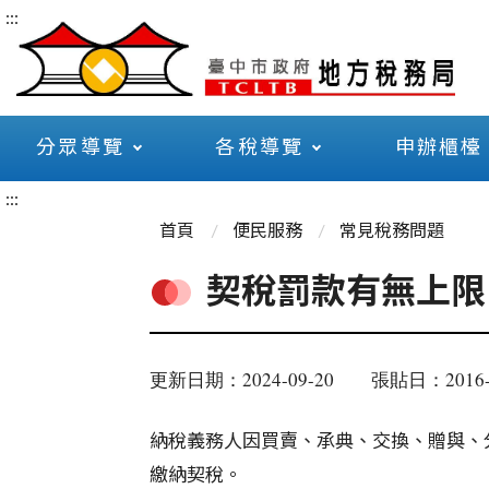
:::
分眾導覽
各稅導覽
申辦櫃檯
:::
首頁
便民服務
常見稅務問題
契稅罰款有無上限
更新日期：2024-09-20
張貼日：2016-
納稅義務人因買賣、承典、交換、贈與、
繳納契稅。