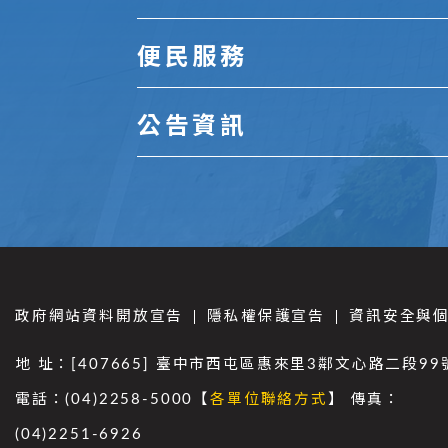
便民服務
公告資訊
政府網站資料開放宣告
隱私權保護宣告
資訊安全與
地 址：[407665] 臺中市西屯區惠來里3鄰文心路二段99
電話：(04)2258-5000【
各單位聯絡方式
】 傳真：
(04)2251-6926