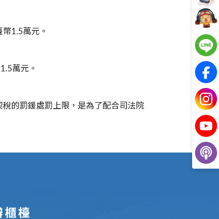
幣1.5萬元。
.5萬元。
契稅的罰鍰處罰上限，是為了配合司法院
辦櫃檯