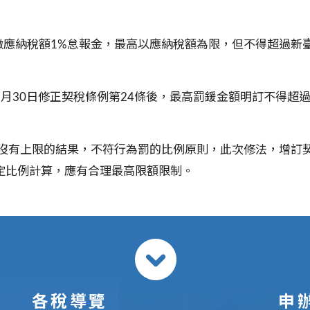
應納稅額1%怠報金，最高以應納稅額為限，但不得超過新臺
月30日修正契稅條例第24條後，最高罰鍰金額明訂不得超過1
沒有上限的結果，不符行為罰的比例原則，此次修法，增訂
固定比例計算，應有合理最高限額限制。
各稅導覽
申