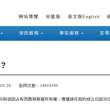
網站導覽
兒童版
英文版English
便民服務
專區服務
宣導
？
03-28
點閱次數：14810350
分割或因占有而取得房屋所有權，應儘速在契約成立日起30