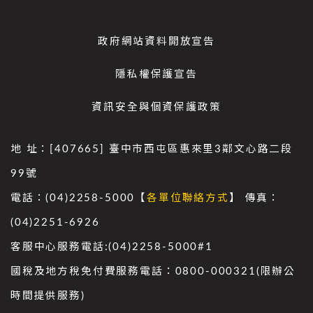
政府網站資料開放宣告
隱私權保護宣告
資訊安全與個資保護政策
地 址：[407665] 臺中市西屯區惠來里3鄰文心路二段
99號
電話：(04)2258-5000【
各單位聯絡方式
】 傳真：
(04)2251-6926
客服中心服務電話:(04)2258-5000#1
國稅及地方稅免付費服務電話：0800-000321(限辦公
時間提供服務)