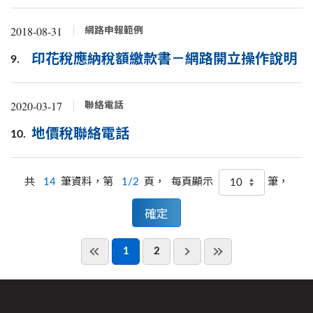
2018-08-31
網路申報範例
印花稅應納稅額繳款書－網路開立操作說明
9.
2020-03-17
聯絡電話
地價稅聯絡電話
10.
共
14
筆資料，第
1/2
頁，
筆，
每頁顯示
1
2