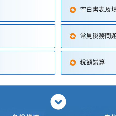
空白書表及
常見稅務問
稅額試算