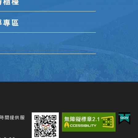
辦櫃檯
導專區
公時間提供服