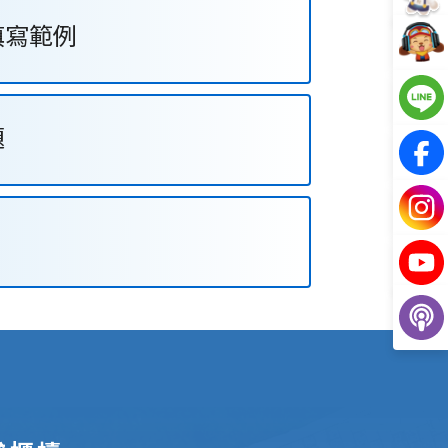
填寫範例
題