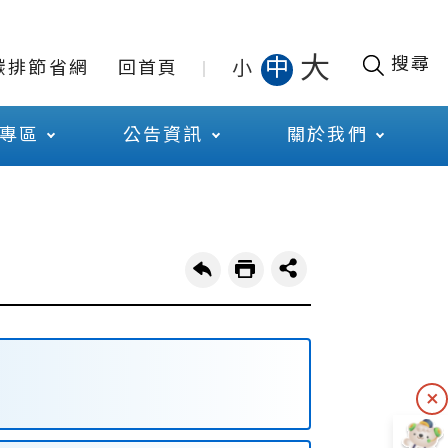
大
搜尋
中
小
碳排節省網
回首頁
專區
公告資訊
關於我們