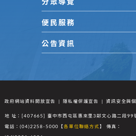
分眾導覽
便民服務
公告資訊
政府網站資料開放宣告
隱私權保護宣告
資訊安全與
地 址：[407665] 臺中市西屯區惠來里3鄰文心路二段99
電話：(04)2258-5000【
各單位聯絡方式
】 傳真：