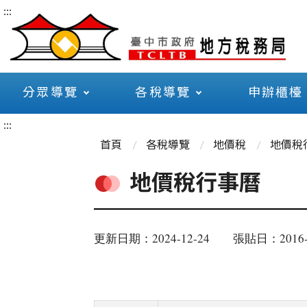
:::
分眾導覽
各稅導覽
申辦櫃檯
:::
首頁
各稅導覽
地價稅
地價稅
地價稅行事曆
更新日期：2024-12-24
張貼日：2016-