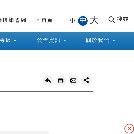
大
搜尋
中
小
碳排節省網
回首頁
專區
公告資訊
關於我們