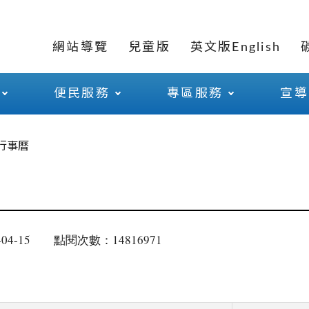
網站導覽
兒童版
英文版English
便民服務
專區服務
宣導
行事曆
04-15
點閱次數：14816971