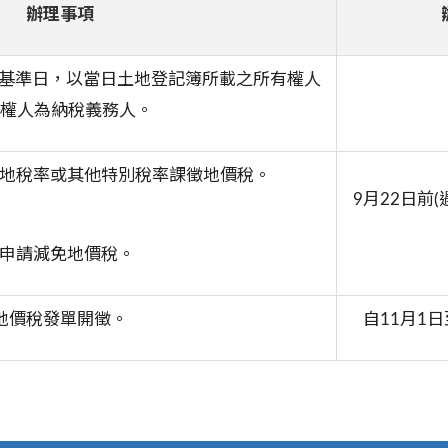
辦理事項
務基準日，以當日土地登記簿所載之所有權人
權人為納稅義務人。
用地稅率或其他特別稅率課徵地價稅。
9月22日前
.申請減免地價稅。
地價稅發單開徵。
自11月1日