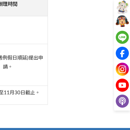
辦理時間
(遇例假日順延)提出申
請。
至11月30日截止。