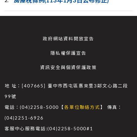
房屋稅條例(113年1月3日公布修正)
2.
政府網站資料開放宣告
隱私權保護宣告
資訊安全與個資保護政策
地 址：[407665] 臺中市西屯區惠來里3鄰文心路二段
99號
電話：(04)2258-5000【
各單位聯絡方式
】 傳真：
(04)2251-6926
客服中心服務電話:(04)2258-5000#1