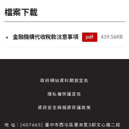
檔案下載
pdf
419.56KB
金融機構代收稅款注意事項
政府網站資料開放宣告
隱私權保護宣告
資訊安全與個資保護政策
地 址：[407665] 臺中市西屯區惠來里3鄰文心路二段