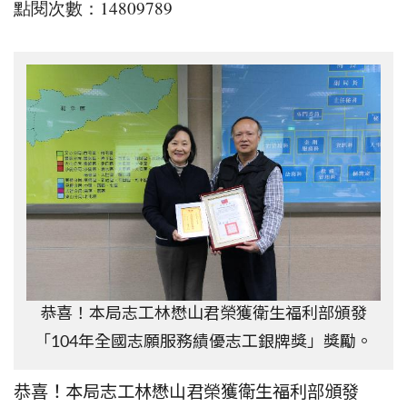
點閱次數：14809789
恭喜！本局志工林懋山君榮獲衛生福利部頒發
「104年全國志願服務績優志工銀牌獎」獎勵。
恭喜！本局志工林懋山君榮獲衛生福利部頒發