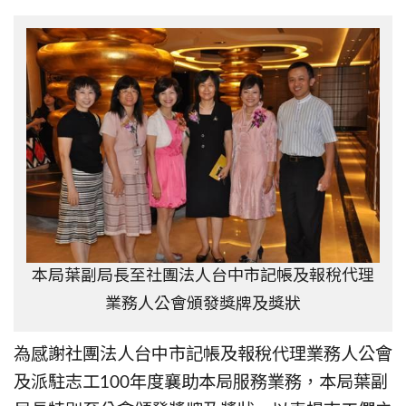
本局葉副局長至社團法人台中市記帳及報稅代理
業務人公會頒發獎牌及獎狀
為感謝社團法人台中市記帳及報稅代理業務人公會
及派駐志工100年度襄助本局服務業務，本局葉副