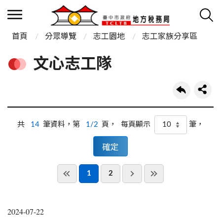
首頁
分眾導覽
志工園地
志工家族分享區
文心志工隊
共
14
筆資料，第
1/2
頁，
筆，
每頁顯示
1
2
2024-07-22