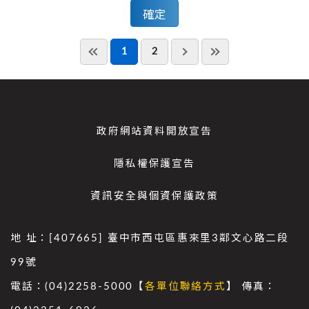
1
2
政府網站資料開放宣告
隱私權保護宣告
資訊安全與個資保護政策
地 址：[407665] 臺中市西屯區惠來里3鄰文心路二段
99號
電話：(04)2258-5000【
各單位聯絡方式
】 傳真：