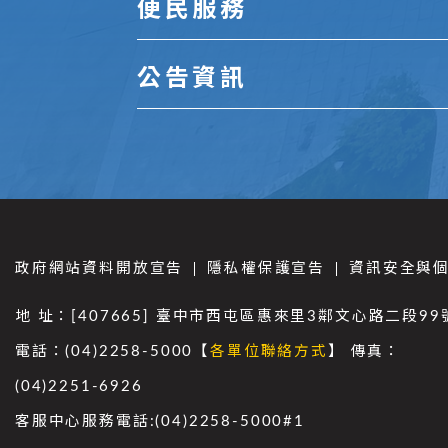
便民服務
公告資訊
政府網站資料開放宣告
隱私權保護宣告
資訊安全與
地 址：[407665] 臺中市西屯區惠來里3鄰文心路二段99
電話：(04)2258-5000【
各單位聯絡方式
】 傳真：
(04)2251-6926
客服中心服務電話:(04)2258-5000#1