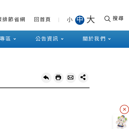
大
搜尋
中
小
碳排節省網
回首頁
專區
公告資訊
關於我們