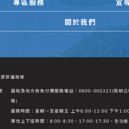
專區服務
宣
關於我們
個資保護政策
號
國稅及地方稅免付費服務電話：0800-000321(限辦
務)
服務時間：星期一至星期五 上午8:00-12:00 下午1:00
彈性上下班時間：8:00-8:30、17:00-17:30，全