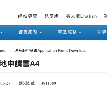
網站導覽
兒童版
英文版English
便民服務
專區服務
宣導
nts
注音版申請書Application Forms Download
地申請書A4
06-27
點閱次數：14811389