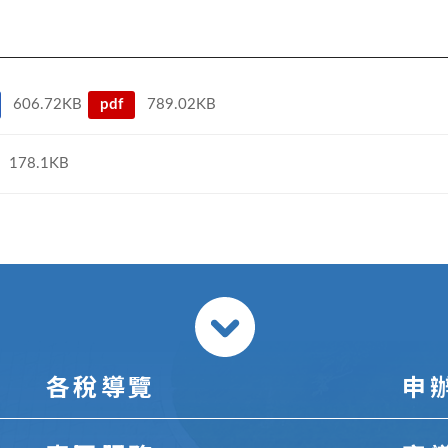
606.72KB
pdf
789.02KB
178.1KB
各稅導覽
申