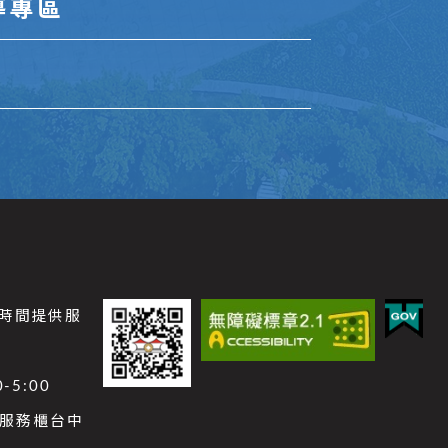
導專區
公時間提供服
-5:00
功能服務櫃台中