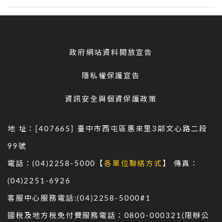
政府網站資料開放宣告
隱私權保護宣告
資訊安全與個資保護政策
地 址：[407665] 臺中市西屯區惠來里3鄰文心路二段
99號
電話：(04)2258-5000【
各單位聯絡方式
】 傳真：
(04)2251-6926
客服中心服務電話:(04)2258-5000#1
國稅及地方稅免付費服務電話：0800-000321(限辦公