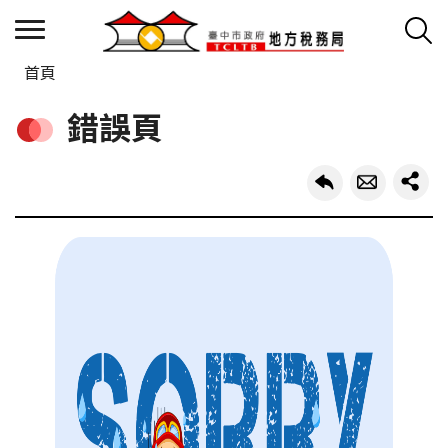
首頁
錯誤頁