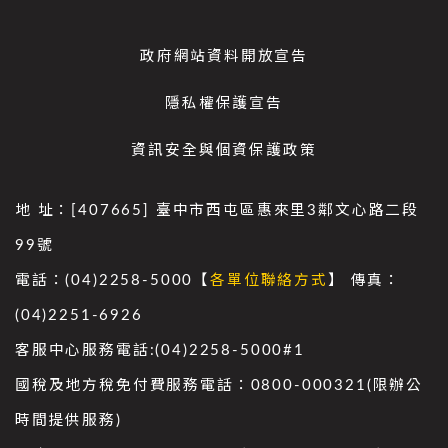
政府網站資料開放宣告
隱私權保護宣告
資訊安全與個資保護政策
地 址：[407665] 臺中市西屯區惠來里3鄰文心路二段
99號
電話：(04)2258-5000【
各單位聯絡方式
】 傳真：
(04)2251-6926
客服中心服務電話:(04)2258-5000#1
國稅及地方稅免付費服務電話：0800-000321(限辦公
時間提供服務)