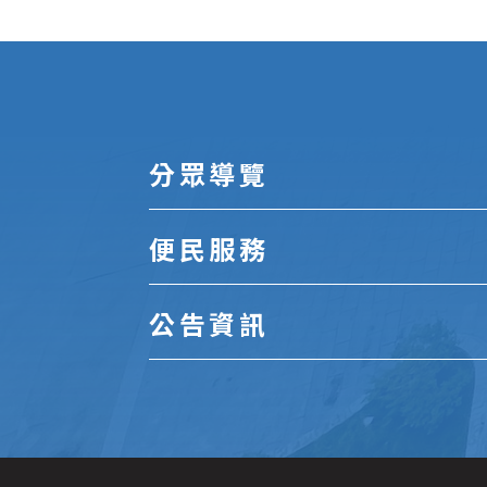
:::
分眾導覽
便民服務
公告資訊