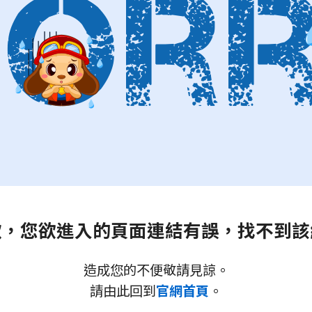
歉，您欲進入的頁面連結有誤，找不到該
造成您的不便敬請見諒。
請由此回到
官網首頁
。