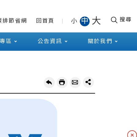
大
搜尋
中
小
碳排節省網
回首頁
專區
公告資訊
關於我們